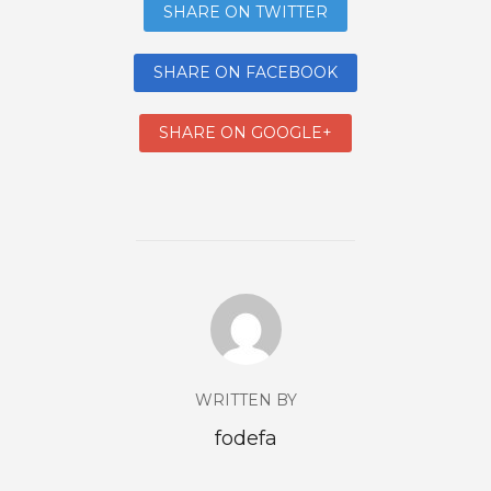
SHARE ON TWITTER
SHARE ON FACEBOOK
SHARE ON GOOGLE+
WRITTEN BY
fodefa