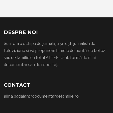
DESPRE NOI
Suntem o echipă de jurnaliști și foști jurnaliști de
televiziune și vă propunem filmele de nuntă, de botez
sau de familie cu totul ALTFEL: sub formă de mini
documentar sau de reportaj.
CONTACT
alina.badalan@documentardefamilie.ro