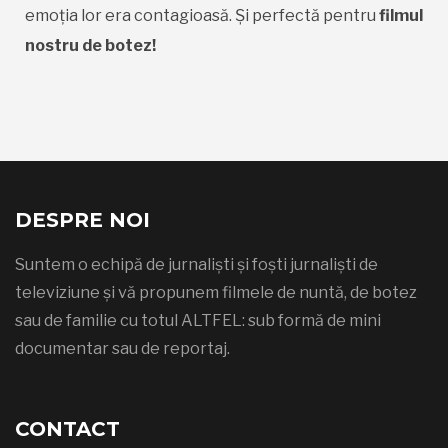
emoția lor era contagioasă. Și perfectă pentru
filmul
nostru de botez!
DESPRE NOI
Suntem o echipă de jurnaliști și foști jurnaliști de
televiziune și vă propunem filmele de nuntă, de botez
sau de familie cu totul ALTFEL: sub formă de mini
documentar sau de reportaj.
CONTACT