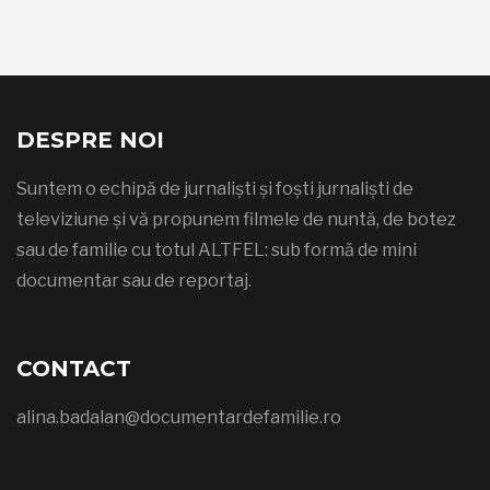
DESPRE NOI
Suntem o echipă de jurnaliști și foști jurnaliști de
televiziune și vă propunem filmele de nuntă, de botez
sau de familie cu totul ALTFEL: sub formă de mini
documentar sau de reportaj.
CONTACT
alina.badalan@documentardefamilie.ro