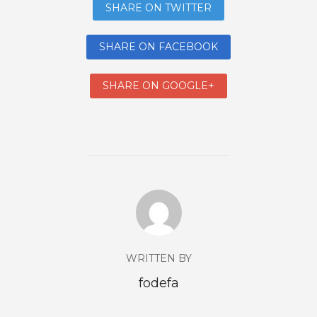
SHARE ON TWITTER
SHARE ON FACEBOOK
SHARE ON GOOGLE+
WRITTEN BY
fodefa