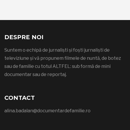
DESPRE NOI
Suntem o echipă de jurnaliști și foști jurnaliști de
televiziune și vă propunem filmele de nuntă, de botez
sau de familie cu totul ALTFEL: sub formă de mini
documentar sau de reportaj.
CONTACT
alina.badalan@documentardefamilie.ro