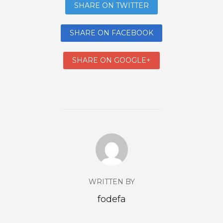
SHARE ON TWITTER
SHARE ON FACEBOOK
SHARE ON GOOGLE+
WRITTEN BY
fodefa