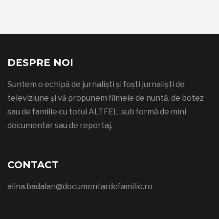
DESPRE NOI
Suntem o echipă de jurnaliști și foști jurnaliști de
televiziune și vă propunem filmele de nuntă, de botez
sau de familie cu totul ALTFEL: sub formă de mini
documentar sau de reportaj.
CONTACT
alina.badalan@documentardefamilie.ro