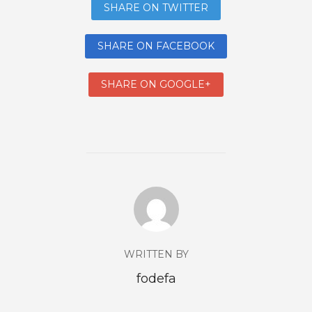
SHARE ON TWITTER
SHARE ON FACEBOOK
SHARE ON GOOGLE+
WRITTEN BY
fodefa