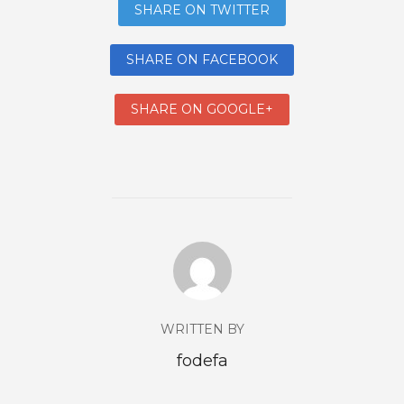
SHARE ON TWITTER
SHARE ON FACEBOOK
SHARE ON GOOGLE+
WRITTEN BY
fodefa