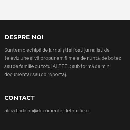
DESPRE NOI
Suntem o echipă de jurnaliști și foști jurnaliști de
televiziune și vă propunem filmele de nuntă, de botez
sau de familie cu totul ALTFEL: sub formă de mini
documentar sau de reportaj.
CONTACT
alina.badalan@documentardefamilie.ro