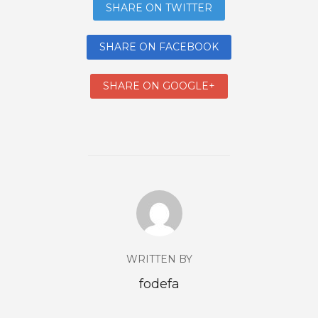
SHARE ON TWITTER
SHARE ON FACEBOOK
SHARE ON GOOGLE+
WRITTEN BY
fodefa