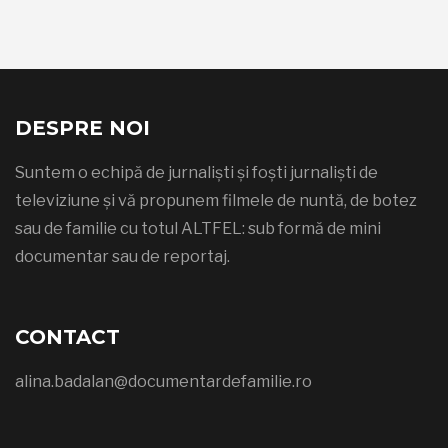
DESPRE NOI
Suntem o echipă de jurnaliști și foști jurnaliști de
televiziune și vă propunem filmele de nuntă, de botez
sau de familie cu totul ALTFEL: sub formă de mini
documentar sau de reportaj.
CONTACT
alina.badalan@documentardefamilie.ro