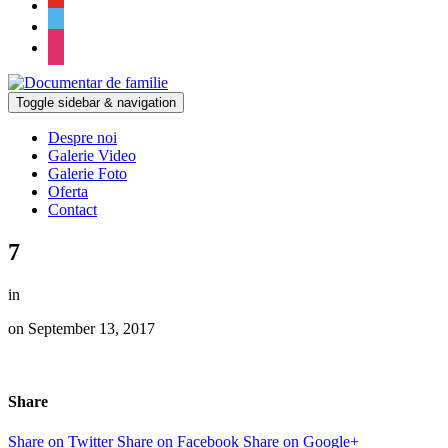
Toggle sidebar & navigation
Despre noi
Galerie Video
Galerie Foto
Oferta
Contact
7
in
on
September 13, 2017
Share
Share on Twitter
Share on Facebook
Share on Google+