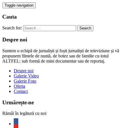
Toggle navigation
Cauta
Search for:
Despre noi
Suntem o echipă de jurnaliști și foști jurnaliști de televiziune și vă
propunem filmele de nuntă, de botez sau de familie cu totul
ALTFEL: sub formă de mini documentar sau de reportaj.
Despre noi
Galerie Video
Galerie Foto
Oferta
Contact
Urmărește-ne
Rămâi în legătură cu noi