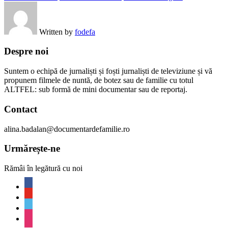
Written by
fodefa
Despre noi
Suntem o echipă de jurnaliști și foști jurnaliști de televiziune și vă
propunem filmele de nuntă, de botez sau de familie cu totul
ALTFEL: sub formă de mini documentar sau de reportaj.
Contact
alina.badalan@documentardefamilie.ro
Urmărește-ne
Rămâi în legătură cu noi