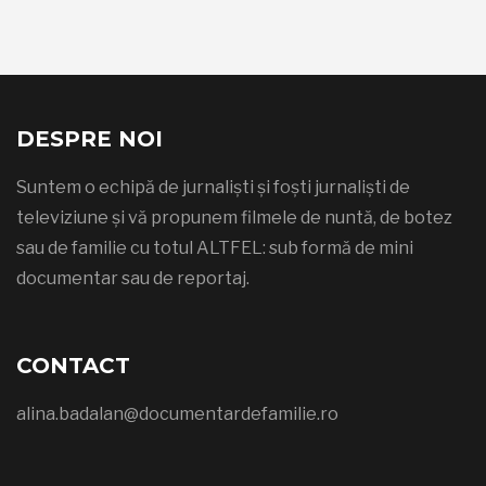
DESPRE NOI
Suntem o echipă de jurnaliști și foști jurnaliști de
televiziune și vă propunem filmele de nuntă, de botez
sau de familie cu totul ALTFEL: sub formă de mini
documentar sau de reportaj.
CONTACT
alina.badalan@documentardefamilie.ro