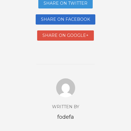
SHARE ON TWITTER
SHARE ON FACEBOOK
SHARE ON GOOGLE+
WRITTEN BY
fodefa