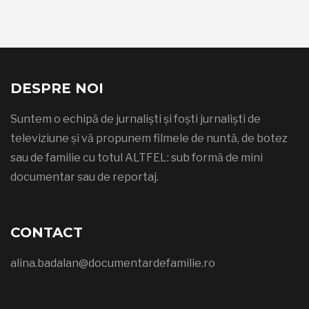
DESPRE NOI
Suntem o echipă de jurnaliști și foști jurnaliști de
televiziune și vă propunem filmele de nuntă, de botez
sau de familie cu totul ALTFEL: sub formă de mini
documentar sau de reportaj.
CONTACT
alina.badalan@documentardefamilie.ro