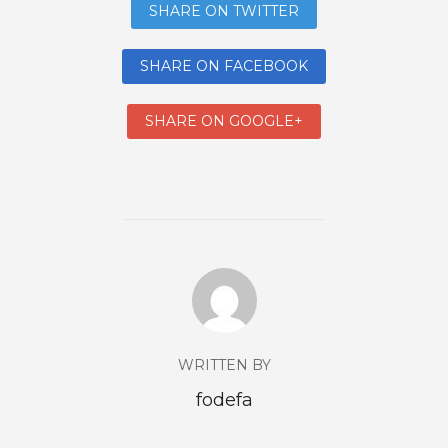
SHARE ON TWITTER
SHARE ON FACEBOOK
SHARE ON GOOGLE+
WRITTEN BY
fodefa