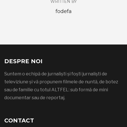
WRITTEN BY
fodefa
DESPRE NOI
Suntem o echipă de jurnaliști și foști jurnaliști de
televiziune și vă propunem filmele de nuntă, de botez
sau de familie cu totul ALTFEL: sub formă de mini
documentar sau de reportaj.
CONTACT