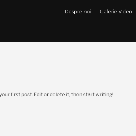
Despre noi
Galerie Video
7
r first post. Edit or delete it, then start writing!