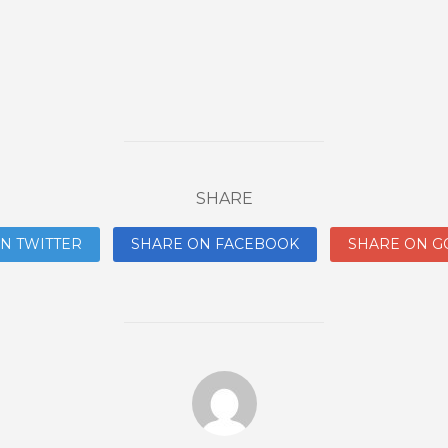
SHARE
N TWITTER
SHARE ON FACEBOOK
SHARE ON G