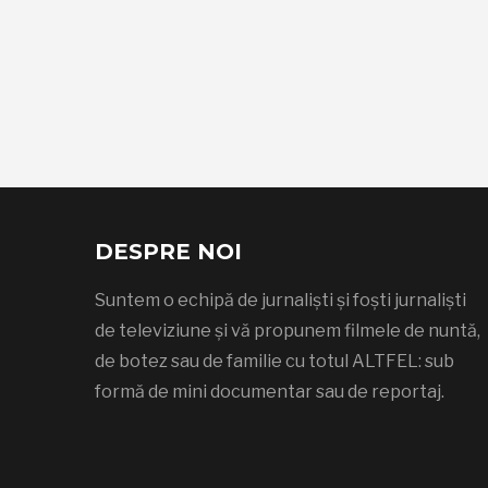
DESPRE NOI
Suntem o echipă de jurnaliști și foști jurnaliști
de televiziune și vă propunem filmele de nuntă,
de botez sau de familie cu totul ALTFEL: sub
formă de mini documentar sau de reportaj.