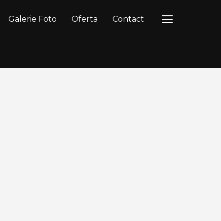
Galerie Foto
Oferta
Contact
TOGGLE SIDEB